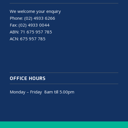
We welcome your enquiry
Phone:
(02) 4933 6266
Fax: (02) 4933 0044
ABN: 71 675 957 785
ACN: 675 957 785
OFFICE HOURS
Monday – Friday 8am till 5.00pm