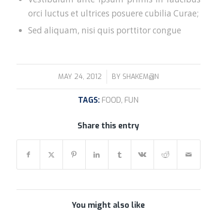
orci luctus et ultrices posuere cubilia Curae;
Sed aliquam, nisi quis porttitor congue
/
MAY 24, 2012
BY
SHAKEM@N
TAGS:
FOOD
,
FUN
Share this entry
You might also like