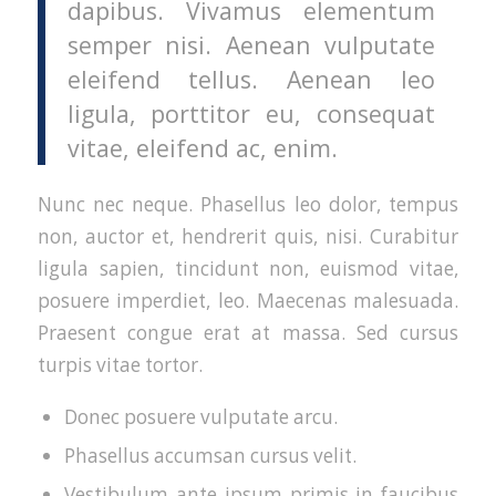
dapibus. Vivamus elementum
semper nisi. Aenean vulputate
eleifend tellus. Aenean leo
ligula, porttitor eu, consequat
vitae, eleifend ac, enim.
Nunc nec neque. Phasellus leo dolor, tempus
non, auctor et, hendrerit quis, nisi. Curabitur
ligula sapien, tincidunt non, euismod vitae,
posuere imperdiet, leo. Maecenas malesuada.
Praesent congue erat at massa. Sed cursus
turpis vitae tortor.
Donec posuere vulputate arcu.
Phasellus accumsan cursus velit.
Vestibulum ante ipsum primis in faucibus