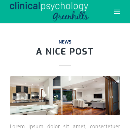
NEWS
A NICE POST
Lorem ipsum dolor sit amet, consectetuer