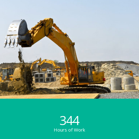
344
Hours of Work