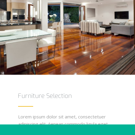
Furniture Selection
Lorem ipsum dolor sit amet, consectetuer
adipiscing elit. Aenean commodo ligula eget
dolor. Aenean massa. Cum sociis natoque