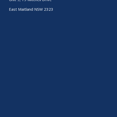
East Maitland NSW 2323