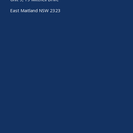
East Maitland NSW 2323